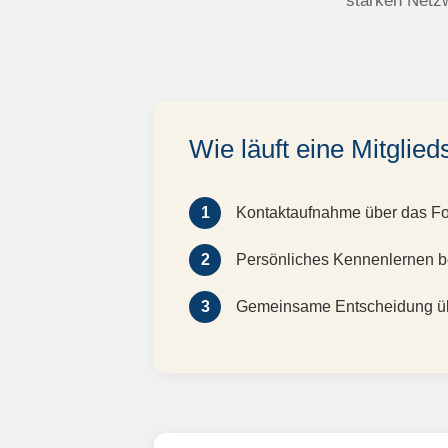
starken Netz
Wie läuft eine Mitglied
1
Kontaktaufnahme über das F
2
Persönliches Kennenlernen 
3
Gemeinsame Entscheidung ü