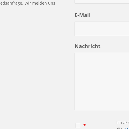
gliedsanfrage. Wir melden uns
E-Mail
Nachricht
Ich ak
*