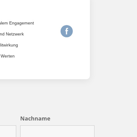
zialem Engagement
und Netzwerk
Mitwirkung
n Werten
Nachname