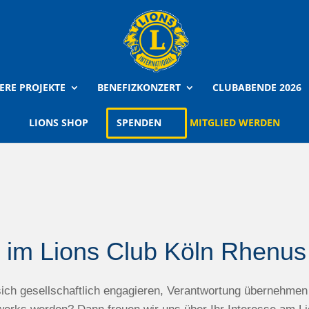
ERE PROJEKTE
BENEFIZKONZERT
CLUBABENDE 2026
LIONS SHOP
SPENDEN
MITGLIED WERDEN
d im Lions Club Köln Rhenu
ich gesellschaftlich engagieren, Verantwortung übernehmen 